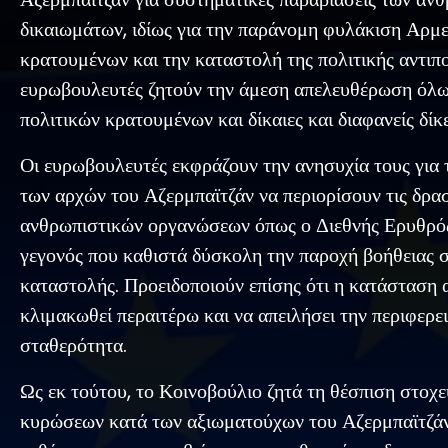
δικαιωμάτων, ιδίως για την παράνομη φυλάκιση Αρμ
κρατουμένων και την καταστολή της πολιτικής αντιπο
ευρωβουλευτές ζητούν την άμεση απελευθέρωση όλ
πολιτικών κρατουμένων και δίκαιες και διαφανείς δίκε
Οι ευρωβουλευτές εκφράζουν την ανησυχία τους για
των αρχών του Αζερμπαϊτζάν να περιορίσουν τις δρα
ανθρωπιστικών οργανώσεων όπως ο Διεθνής Ερυθρό
γεγονός που καθιστά δύσκολη την παροχή βοήθειας 
καταστολής. Προειδοποιούν επίσης ότι η κατάσταση 
κλιμακωθεί περαιτέρω και να απειλήσει την περιφερε
σταθερότητα.
Ως εκ τούτου, το Κοινοβούλιο ζητά τη θέσπιση στοχ
κυρώσεων κατά των αξιωματούχων του Αζερμπαϊτζά