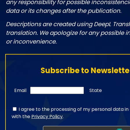
any responsibility for possible inconsistenci
data or its changes after the publication.
Descriptions are created using DeepL Tran
translation. We apologize for any possible 
or inconvenience.
Subscribe to Newslette
Email
State
I agree to the processing of my personal data i
with the
Privacy Policy
.