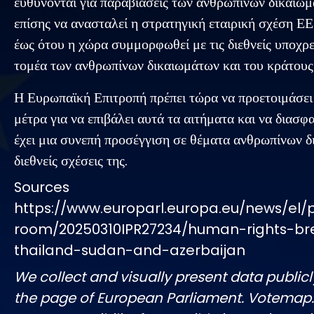
ευθύνονται για παραβιάσεις των ανθρωπίνων δικαιωμ
επίσης να ανασταλεί η στρατηγική εταιρική σχέση Ε
έως ότου η χώρα συμμορφωθεί με τις διεθνείς υποχρ
τομέα των ανθρωπίνων δικαιωμάτων και του κράτους 
Η Ευρωπαϊκή Επιτροπή πρέπει τώρα να προετοιμάσει
μέτρα για να επιβάλει αυτά τα αιτήματα και να διασφα
έχει μια συνεπή προσέγγιση σε θέματα ανθρωπίνων δ
διεθνείς σχέσεις της.
Sources
https://www.europarl.europa.eu/news/el/
room/20250310IPR27234/human-rights-br
thailand-sudan-and-azerbaijan
We collect and visually present data publicl
the page of European Parliament. Votemap