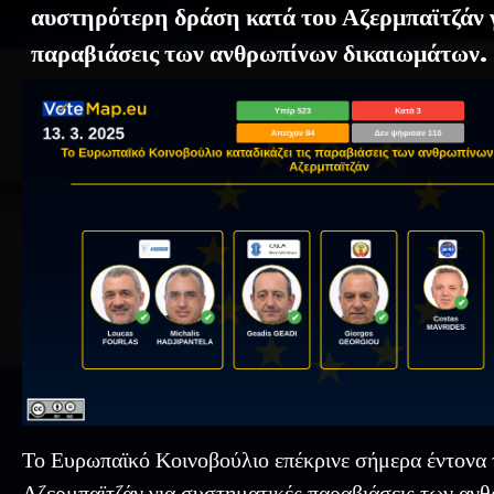
αυστηρότερη δράση κατά του Αζερμπαϊτζάν 
παραβιάσεις των ανθρωπίνων δικαιωμάτων.
Το Ευρωπαϊκό Κοινοβούλιο επέκρινε σήμερα έντονα 
Αζερμπαϊτζάν για συστηματικές παραβιάσεις των αν