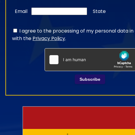
Email
State
I agree to the processing of my personal data i
with the
Privacy Policy
.
Subscribe