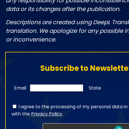
any responsibility for possible inconsistenci
data or its changes after the publication.
Descriptions are created using DeepL Tran
translation. We apologize for any possible 
or inconvenience.
Subscribe to Newslette
Email
State
I agree to the processing of my personal data i
with the
Privacy Policy
.