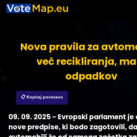
Nova pravila za avtomo
več recikliranja, ma
odpadkov
📋 Kopiraj povezavo
09. 09. 2025 - Evropski parlament je 
nove predpise, ki bodo zagotovili, d