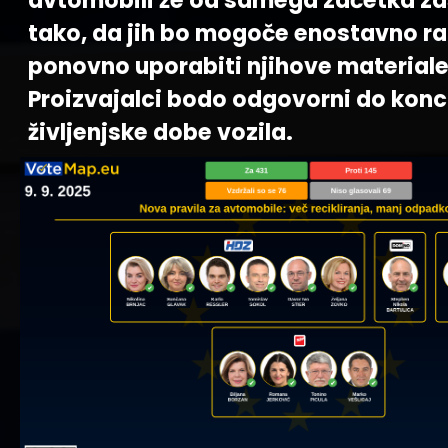
avtomobili že od samega začetka z
tako, da jih bo mogoče enostavno raz
ponovno uporabiti njihove materiale
Proizvajalci bodo odgovorni do kon
življenjske dobe vozila.