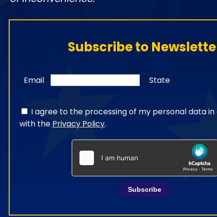
Subscribe to Newslette
Email
State
I agree to the processing of my personal data i
with the
Privacy Policy
.
Subscribe