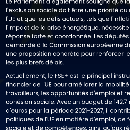
Le Parlement a également souligné que la 
l'exclusion sociale doit être une priorité au
l'UE et que les défis actuels, tels que l'inflat
l'impact de la crise énergétique, nécessit
réponse forte et coordonnée. Les députés
demandé à la Commission européenne de
une proposition concrète pour renforcer l
les plus brefs délais.
Actuellement, le FSE+ est le principal inst
financier de l'UE pour améliorer la mobilit
travailleurs, les opportunités d'emploi et r
cohésion sociale. Avec un budget de 142,7 
d'euros pour la période 2021-2027, il contr
politiques de l'UE en matière d'emploi, de
sociale et de compétences, ainsi qu'aux r