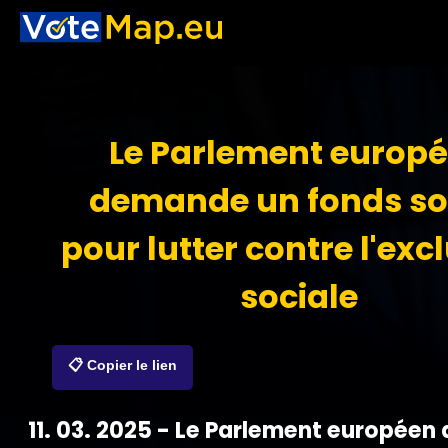
Le Parlement europ
demande un fonds so
pour lutter contre l'exc
sociale
📋 Copier le lien
11. 03. 2025 - Le Parlement européen 