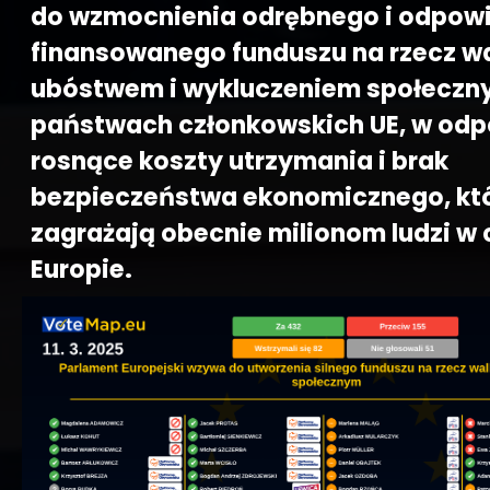
do wzmocnienia odrębnego i odpow
finansowanego funduszu na rzecz wa
ubóstwem i wykluczeniem społeczn
państwach członkowskich UE, w odp
rosnące koszty utrzymania i brak
bezpieczeństwa ekonomicznego, kt
zagrażają obecnie milionom ludzi w 
Europie.