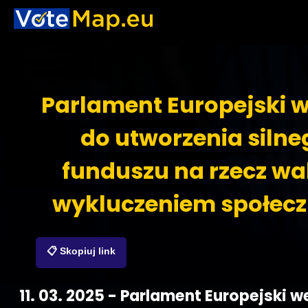
Parlament Europejski 
do utworzenia silne
funduszu na rzecz wal
wykluczeniem społec
📋 Skopiuj link
11. 03. 2025 - Parlament Europejski w