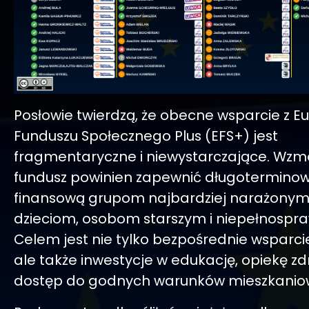
Posłowie twierdzą, że obecne wsparcie z E
Funduszu Społecznego Plus (EFS+) jest
fragmentaryczne i niewystarczające. Wzm
fundusz powinien zapewnić długotermin
finansową grupom najbardziej narażonym
dzieciom, osobom starszym i niepełnospr
Celem jest nie tylko bezpośrednie wsparci
ale także inwestycje w edukację, opiekę zd
dostęp do godnych warunków mieszkanio