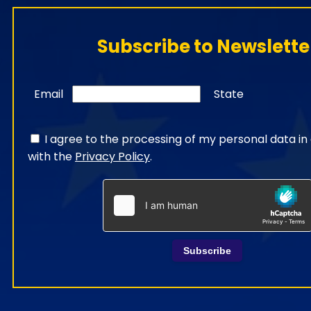
Subscribe to Newslette
Email
State
I agree to the processing of my personal data i
with the
Privacy Policy
.
Subscribe