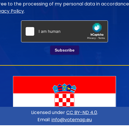
gree to the processing of my personal data in accordance
vacy Policy
.
Subscribe
Licensed under
CC BY-ND 4.0
.
Email:
info@votemap.eu