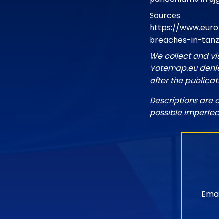
Sources
https://www.eur
breaches-in-tanz
We collect and vi
Votemap.eu denies
after the publicat
Descriptions are 
possible imperfec
Emai