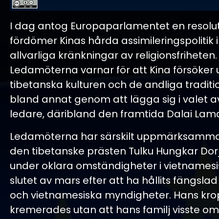
I dag antog Europaparlamentet en resolu
fördömer Kinas hårda assimileringspolitik i
allvarliga kränkningar av religionsfriheten.
Ledamöterna varnar för att Kina försöker
tibetanska kulturen och de andliga traditi
bland annat genom att lägga sig i valet av
ledare, däribland den framtida Dalai Lam
Ledamöterna har särskilt uppmärksamma
den tibetanske prästen Tulku Hungkar Dor
under oklara omständigheter i vietnamesis
slutet av mars efter att ha hållits fängslad
och vietnamesiska myndigheter. Hans kr
kremerades utan att hans familj visste om 