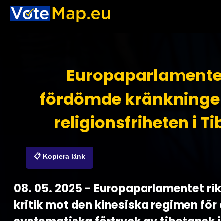
Europaparlamente
fördömde kränkninge
religionsfriheten i Ti
📋 Kopiera länk
08. 05. 2025 - Europaparlamentet rik
kritik mot den kinesiska regimen för