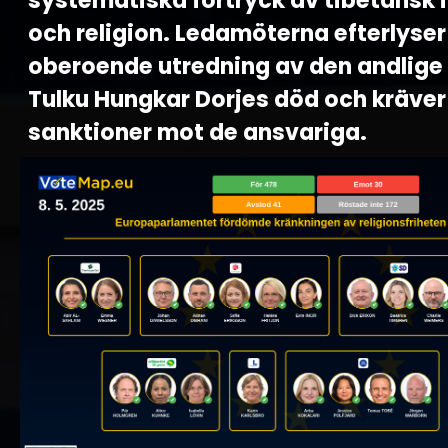
systematiska förtryck av tibetansk i
och religion. Ledamöterna efterlyser
oberoende utredning av den andlige
Tulku Hungkar Dorjes död och kräver
sanktioner mot de ansvariga.