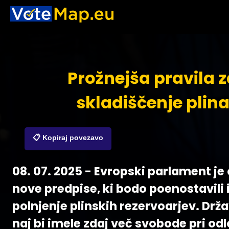
Prožnejša pravila 
skladiščenje plin
📋 Kopiraj povezavo
08. 07. 2025 - Evropski parlament je 
nove predpise, ki bodo poenostavili 
polnjenje plinskih rezervoarjev. Drž
naj bi imele zdaj več svobode pri od