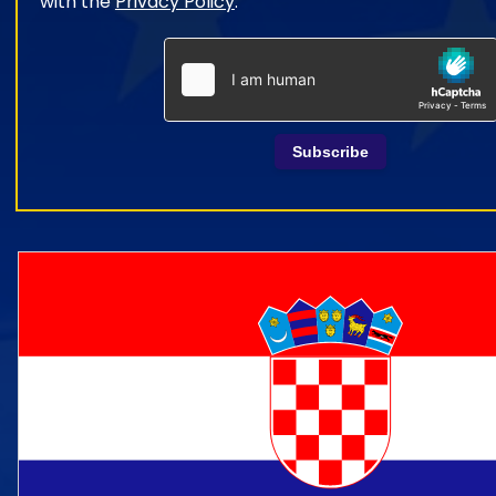
with the
Privacy Policy
.
Subscribe