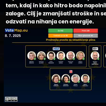
tem, kdaj in kako hitro bodo napolni
zaloge. Cilj je zmanjšati stroške in s
odzvati na nihanja cen energije.