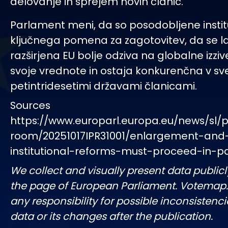
delovanje in sprejem novih članic.
Parlament meni, da so posodobljene instit
ključnega pomena za zagotovitev, da se l
razširjena EU bolje odziva na globalne izziv
svoje vrednote in ostaja konkurenčna v sv
petintridesetimi državami članicami.
Sources
https://www.europarl.europa.eu/news/sl/p
room/20251017IPR31001/enlargement-and
institutional-reforms-must-proceed-in-pa
We collect and visually present data publicl
the page of European Parliament. Votemap
any responsibility for possible inconsistenci
data or its changes after the publication.