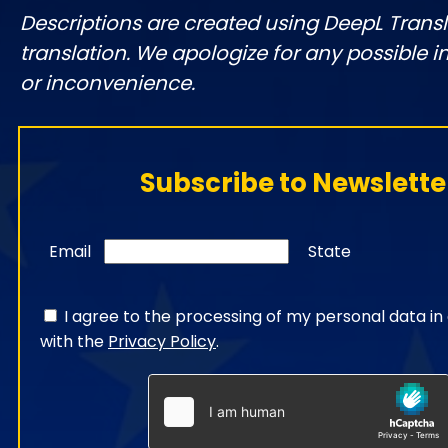
Descriptions are created using DeepL Tran
translation. We apologize for any possible 
or inconvenience.
Subscribe to Newslette
Email
State
I agree to the processing of my personal data i
with the
Privacy Policy
.