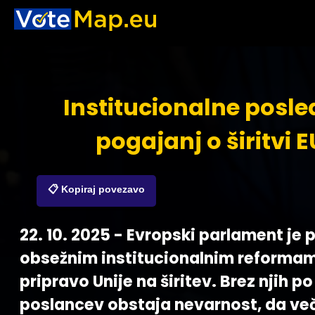
Institucionalne posle
pogajanj o širitvi E
📋 Kopiraj povezavo
22. 10. 2025 - Evropski parlament je 
obsežnim institucionalnim reformam
pripravo Unije na širitev. Brez njih p
poslancev obstaja nevarnost, da več