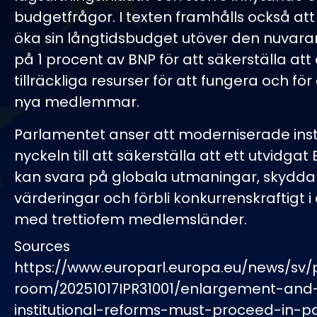
budgetfrågor. I texten framhålls också at
öka sin långtidsbudget utöver den nuvar
på 1 procent av BNP för att säkerställa att
tillräckliga resurser för att fungera och fö
nya medlemmar.
Parlamentet anser att moderniserade insti
nyckeln till att säkerställa att ett utvidgat
kan svara på globala utmaningar, skydda
värderingar och förbli konkurrenskraftigt i
med trettiofem medlemsländer.
Sources
https://www.europarl.europa.eu/news/sv/
room/20251017IPR31001/enlargement-and
institutional-reforms-must-proceed-in-pa