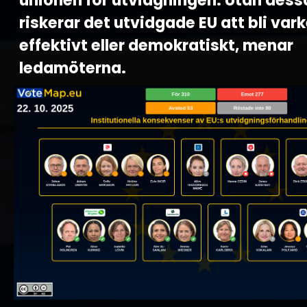
unionen för utvidgningen. Utan dess
riskerar det utvidgade EU att bli var
effektivt eller demokratiskt, menar
ledamöterna.