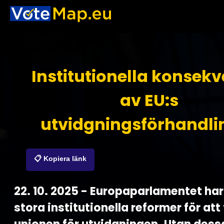
Institutionella konsek
av EU:s
utvidgningsförhandli
📋 Kopiera länk
22. 10. 2025 - Europaparlamentet har
stora institutionella reformer för at