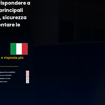
 rispondere a
principali
a, sicurezza
ontare le