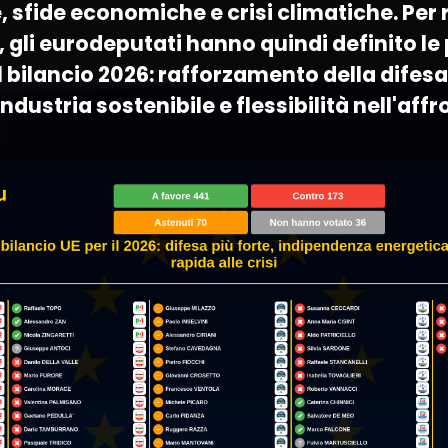
, sfide economiche e crisi climatiche. Per
, gli eurodeputati hanno quindi definito le 
il bilancio 2026: rafforzamento della difes
ndustria sostenibile e flessibilità nell'affr