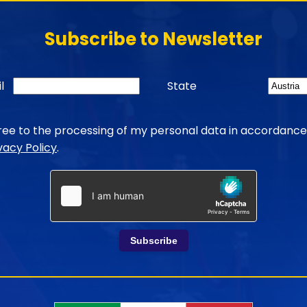
Subscribe to Newsletter
l
State
gree to the processing of my personal data in accordance
vacy Policy
.
Subscribe