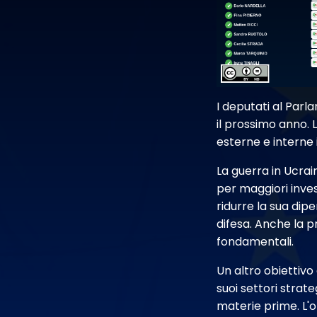
I deputati al Par
il prossimo anno. 
esterne e interne 
La guerra in Ucrai
per maggiori inves
ridurre la sua dipe
difesa. Anche la p
fondamentali.
Un altro obiettivo
suoi settori strate
materie prime. L'ob