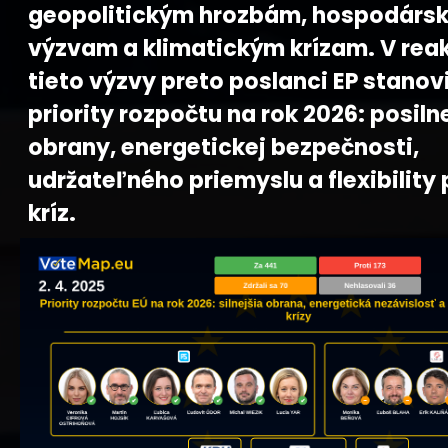
geopolitickým hrozbám, hospodárs
výzvam a klimatickým krízam. V reak
tieto výzvy preto poslanci EP stanovi
priority rozpočtu na rok 2026: posiln
obrany, energetickej bezpečnosti,
udržateľného priemyslu a flexibility p
kríz.