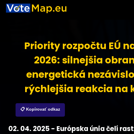
Priority rozpočtu EÚ n
2026: silnejšia obra
energetická nezávislo
rýchlejšia reakcia na 
📋 Kopírovať odkaz
02. 04. 2025 - Európska únia čelí ras