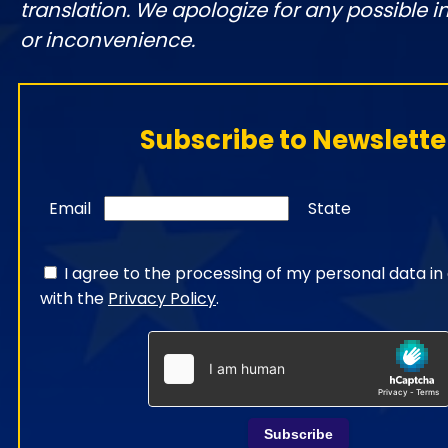
translation. We apologize for any possible 
or inconvenience.
Subscribe to Newslette
Email
State
I agree to the processing of my personal data i
with the
Privacy Policy
.
Subscribe