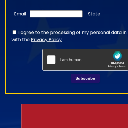
Email
State
I agree to the processing of my personal data i
with the
Privacy Policy
.
Subscribe