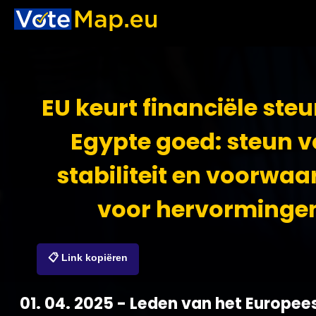
EU keurt financiële ste
Egypte goed: steun v
stabiliteit en voorwa
voor hervorminge
📋 Link kopiëren
01. 04. 2025 - Leden van het Europee