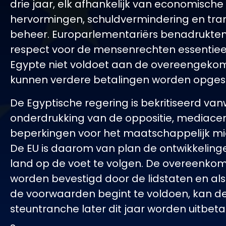
drie jaar, elk afhankelijk van economische
hervormingen, schuldvermindering en tra
beheer. Europarlementariërs benadrukten
respect voor de mensenrechten essentieel 
Egypte niet voldoet aan de overeengekom
kunnen verdere betalingen worden opges
De Egyptische regering is bekritiseerd va
onderdrukking van de oppositie, mediace
beperkingen voor het maatschappelijk m
De EU is daarom van plan de ontwikkelinge
land op de voet te volgen. De overeenko
worden bevestigd door de lidstaten en al
de voorwaarden begint te voldoen, kan de
steuntranche later dit jaar worden uitbeta