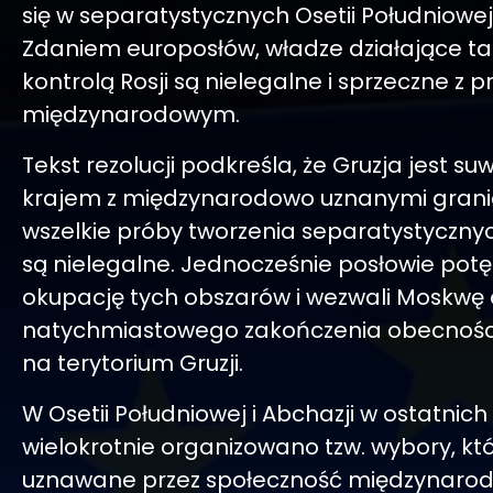
się w separatystycznych Osetii Południowej 
Zdaniem europosłów, władze działające 
kontrolą Rosji są nielegalne i sprzeczne z
międzynarodowym.
Tekst rezolucji podkreśla, że Gruzja jest 
krajem z międzynarodowo uznanymi grani
wszelkie próby tworzenia separatystyczny
są nielegalne. Jednocześnie posłowie potęp
okupację tych obszarów i wezwali Moskwę
natychmiastowego zakończenia obecnośc
na terytorium Gruzji.
W Osetii Południowej i Abchazji w ostatnich
wielokrotnie organizowano tzw. wybory, któ
uznawane przez społeczność międzynaro