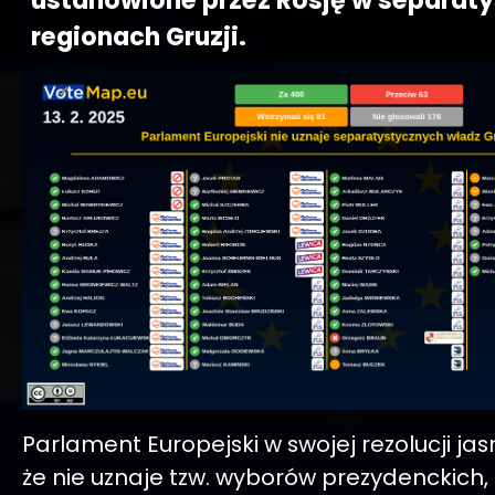
ustanowione przez Rosję w separat
regionach Gruzji.
Parlament Europejski w swojej rezolucji jasn
że nie uznaje tzw. wyborów prezydenckich,