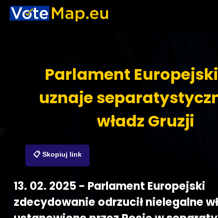
Parlament Europejski
uznaje separatystycz
władz Gruzji
📋 Skopiuj link
13. 02. 2025 - Parlament Europejski
zdecydowanie odrzucił nielegalne w