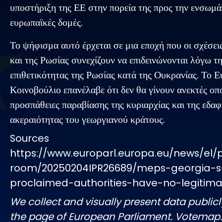
υποστήριξη της ΕΕ στην πορεία της προς την ενσωμά
ευρωπαϊκές δομές.
Το ψήφισμα αυτό έρχεται σε μια εποχή που οι σχέσει
και της Ρωσίας συνεχίζουν να επιδεινώνονται λόγω τ
επιθετικότητας της Ρωσίας κατά της Ουκρανίας. Το 
Κοινοβούλιο επανέλαβε ότι δεν θα γίνουν ανεκτές οπ
προσπάθειες παραβίασης της κυριαρχίας και της εδαφ
ακεραιότητας του γεωργιανού κράτους.
Sources
https://www.europarl.europa.eu/news/el/
room/20250204IPR26689/meps-georgia-s-
proclaimed-authorities-have-no-legitim
We collect and visually present data publicl
the page of European Parliament. Votemap