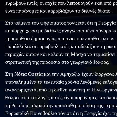
ευρωβουλευτές, οι αρχές που λειτουργούν εκεί υπό ρ
είναι παράνομες και παραβιάζουν το διεθνές δίκαιο.
Στο κείμενο του ψηφίσματος τονίζεται ότι η Γεωργία 
κυρίαρχη χώρα με διεθνώς αναγνωρισμένα σύνορα κα
προσπάθεια δημιουργίας αποσχιστικών καθεστώτων ε
Παράλληλα, οι ευρωβουλευτές καταδικάζουν τη ρωσι
περιοχών αυτών και καλούν τη Μόσχα να τερματίσει
στρατιωτική της παρουσία στο γεωργιανό έδαφος.
Στη Νότια Οσετία και την Αμπχαζία έχουν διοργανωθ
επανειλημμένα τα τελευταία χρόνια λεγόμενες εκλογές
αναγνωρίζονται από τη διεθνή κοινότητα. Η γεωργια
θεωρεί ότι οι εκλογές αυτές είναι παράνομες και υπο
τη Ρωσία με σκοπό την αποσταθεροποίηση της περιοχ
Ευρωπαϊκό Κοινοβούλιο τόνισε ότι η Γεωργία έχει τ