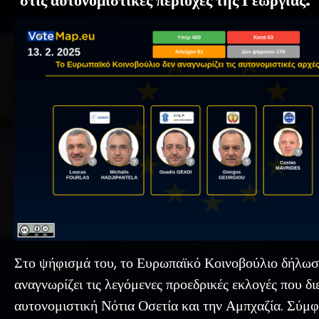
στις αυτονομιστικές περιοχές της Γεωργίας.
Στο ψήφισμά του, το Ευρωπαϊκό Κοινοβούλιο δήλωσ
αναγνωρίζει τις λεγόμενες προεδρικές εκλογές που δ
αυτονομιστική Νότια Οσετία και την Αμπχαζία. Σύμ