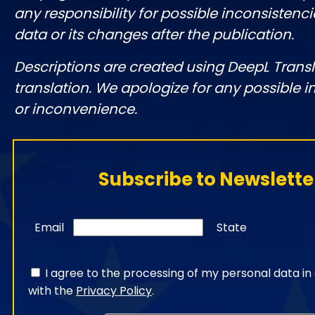
any responsibility for possible inconsistenci
data or its changes after the publication.
Descriptions are created using DeepL Tran
translation. We apologize for any possible 
or inconvenience.
Subscribe to Newslette
Email
State
I agree to the processing of my personal data i
with the
Privacy Policy
.