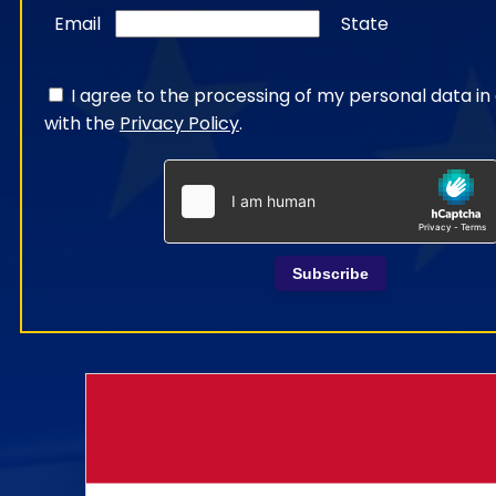
Email
State
I agree to the processing of my personal data i
with the
Privacy Policy
.
Subscribe