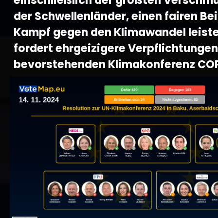
einschließlich der größten Verschm
der Schwellenländer, einen fairen Be
Kampf gegen den Klimawandel leiste
fordert ehrgeizigere Verpflichtungen
bevorstehenden Klimakonferenz CO