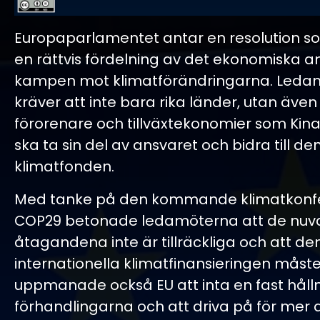
Europaparlamentet antar en resolution so
en rättvis fördelning av det ekonomiska an
kampen mot klimatförändringarna. Leda
kräver att inte bara rika länder, utan även
förorenare och tillväxtekonomier som Kina
ska ta sin del av ansvaret och bidra till de
klimatfonden.
Med tanke på den kommande klimatkonf
COP29 betonade ledamöterna att de nu
åtagandena inte är tillräckliga och att de
internationella klimatfinansieringen måste
uppmanade också EU att inta en fast hålln
förhandlingarna och att driva på för mer 