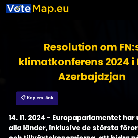
Resolution om FN:
klimatkonferens 2024 i
Azerbajdzjan
📋 Kopiera länk
14. 11. 2024 - Europaparlamentet ha
alla länder, inklusive de största för