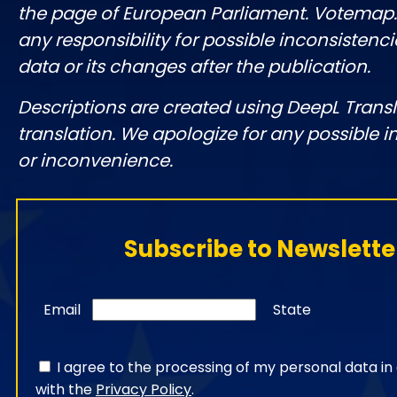
the page of European Parliament. Votemap
any responsibility for possible inconsistenci
data or its changes after the publication.
Descriptions are created using DeepL Tran
translation. We apologize for any possible 
or inconvenience.
Subscribe to Newslette
Email
State
I agree to the processing of my personal data i
with the
Privacy Policy
.