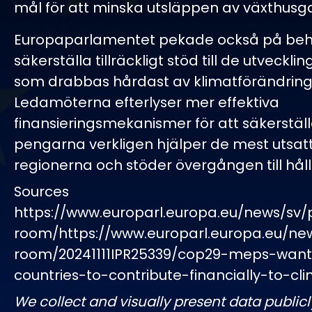
mål för att minska utsläppen av växthusg
Europaparlamentet pekade också på beho
säkerställa tillräckligt stöd till de utveckli
som drabbas hårdast av klimatförändring
Ledamöterna efterlyser mer effektiva
finansieringsmekanismer för att säkerställ
pengarna verkligen hjälper de mest utsat
regionerna och stöder övergången till håll
Sources
https://www.europarl.europa.eu/news/sv/
room/https://www.europarl.europa.eu/ne
room/20241111IPR25339/cop29-meps-want
countries-to-contribute-financially-to-cl
We collect and visually present data publicl