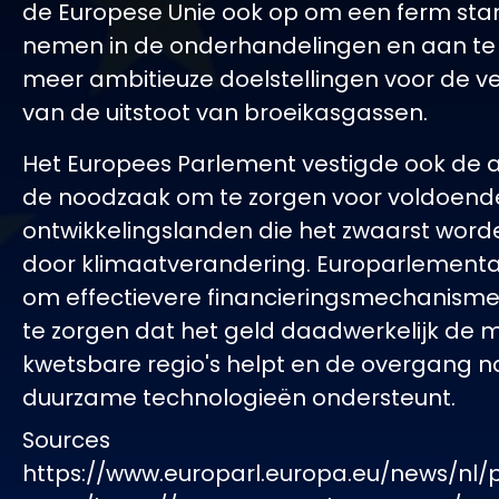
de Europese Unie ook op om een ferm stan
nemen in de onderhandelingen en aan te
meer ambitieuze doelstellingen voor de v
van de uitstoot van broeikasgassen.
Het Europees Parlement vestigde ook de
de noodzaak om te zorgen voor voldoende
ontwikkelingslanden die het zwaarst word
door klimaatverandering. Europarlementa
om effectievere financieringsmechanism
te zorgen dat het geld daadwerkelijk de 
kwetsbare regio's helpt en de overgang n
duurzame technologieën ondersteunt.
Sources
https://www.europarl.europa.eu/news/nl/