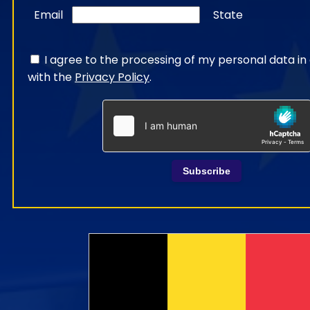
Email
State
I agree to the processing of my personal data i
with the
Privacy Policy
.
Subscribe