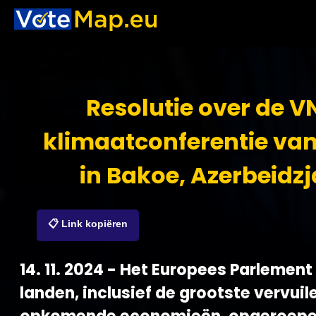
Resolutie over de V
klimaatconferentie va
in Bakoe, Azerbeidz
📋 Link kopiëren
14. 11. 2024 - Het Europees Parlement 
landen, inclusief de grootste vervuil