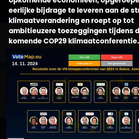
opkomende economieën, opgeroepe
eerlijke bijdrage te leveren aan de st
klimaatverandering en roept op tot
ambitieuzere toezeggingen tijdens 
komende COP29 klimaatconferentie