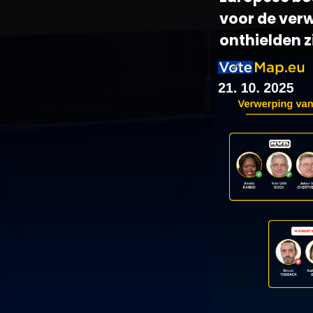
voor de ver
onthielden 