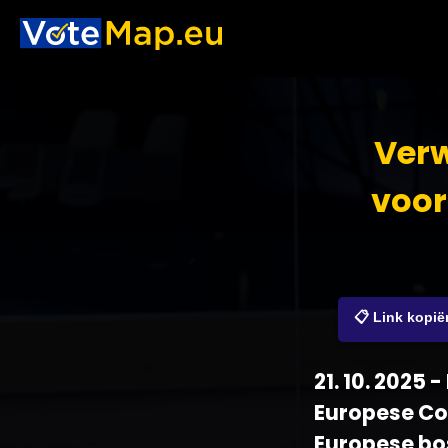
Verw
voor
📋 Link kopië
21. 10. 2025
Europese Co
Europese bo