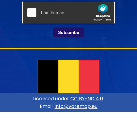
Subscribe
Licensed under
CC BY-ND 4.0
.
Email:
info@votemap.eu