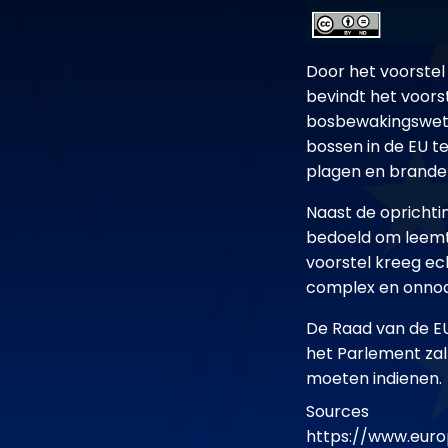
Door het voorstel
bevindt het voors
bosbewakingswet 
bossen in de EU 
plagen en brande
Naast de opricht
bedoeld om leemte
voorstel kreeg e
complex en onnod
De Raad van de EU
het Parlement za
moeten indienen.
Sources
https://www.euro