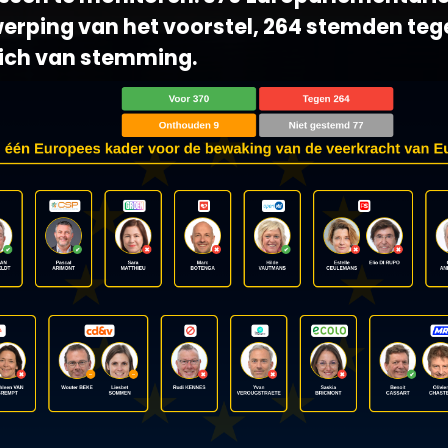
werping van het voorstel, 264 stemden te
zich van stemming.