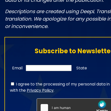
data or its changes after the publication.
Descriptions are created using DeepL Tran
translation. We apologize for any possible 
or inconvenience.
Subscribe to Newslette
Email
State
I agree to the processing of my personal data i
with the
Privacy Policy
.