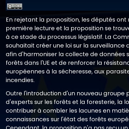
En rejetant la proposition, les députés ont m
première lecture et la proposition se trou
à ce stade du processus législatif. La Com
souhaitait créer une loi sur la surveillance 
afin d'harmoniser la collecte de données s
forêts dans l'UE et de renforcer la résistan
européennes à la sécheresse, aux parasite
incendies.
Outre l'introduction d'un nouveau groupe
d'experts sur les forêts et la foresterie, la l
contribuer à combler les lacunes en mati
connaissances sur l'état des forêts europ
Cependant, la proposition n'a pas reçu un