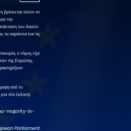
η βρίσκεται πλέον σε
για την
κατάσταση των δασών
 τα παράσιτα και τις
σοκομία, ο νόμος είχε
σών της Ευρώπης.
αρακτηρίζουν
ρριψη από το
 μια νέα έκδοση.
o-majority-in-
ropean Parliament.