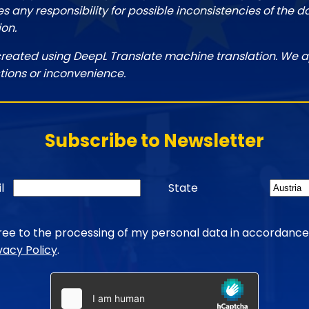
 any responsibility for possible inconsistencies of the d
ion.
created using DeepL Translate machine translation. We a
tions or inconvenience.
Subscribe to Newsletter
l
State
gree to the processing of my personal data in accordance
vacy Policy
.