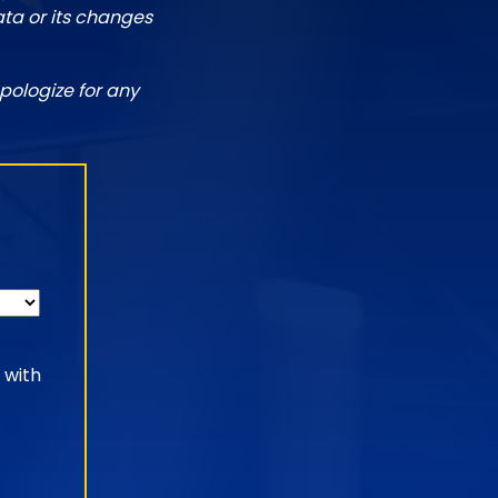
ata or its changes
pologize for any
 with