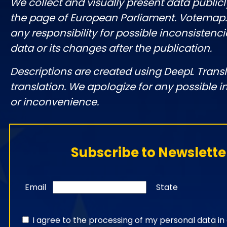
We collect and visually present data publicl
the page of European Parliament. Votemap
any responsibility for possible inconsistenci
data or its changes after the publication.
Descriptions are created using DeepL Tran
translation. We apologize for any possible 
or inconvenience.
Subscribe to Newslette
Email
State
I agree to the processing of my personal data i