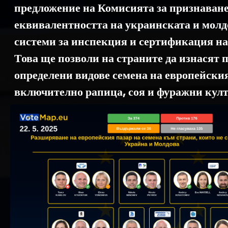
предложение на Комисията за признаване
еквивалентността на украинската и молд
системи за инспекция и сертификация на
Това ще позволи на страните да изнасят 
определени видове семена на европейския
включително рапица, соя и фуражни култ