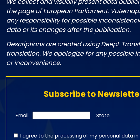
We collect and visually present data publicl
the page of European Parliament. Votemap
any responsibility for possible inconsistenci
data or its changes after the publication.
Descriptions are created using DeepL Tran
translation. We apologize for any possible 
or inconvenience.
Subscribe to Newslette
Email
State
I agree to the processing of my personal data i