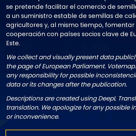
se pretende facilitar el comercio de semilla
a un suministro estable de semillas de cal
agricultores y, al mismo tiempo, fomentar 
cooperación con países socios clave de E
Este.
We collect and visually present data publicl
the page of European Parliament. Votemap
any responsibility for possible inconsistenci
data or its changes after the publication.
Descriptions are created using DeepL Tran
translation. We apologize for any possible 
or inconvenience.