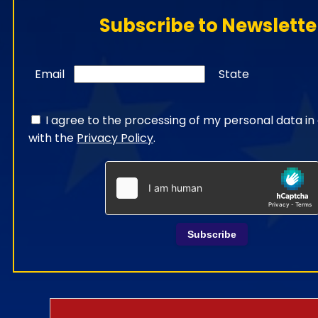
Subscribe to Newslette
Email
State
I agree to the processing of my personal data i
with the
Privacy Policy
.
Subscribe