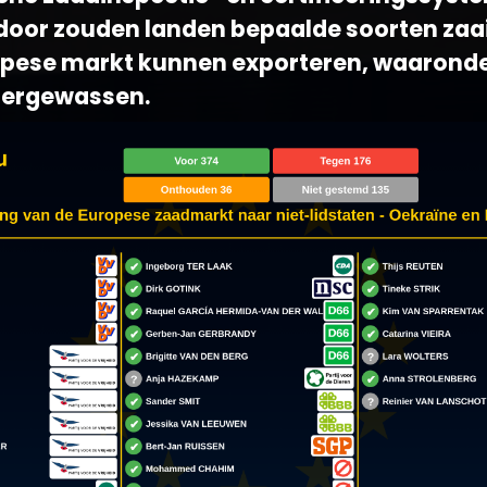
door zouden landen bepaalde soorten zaai
opese markt kunnen exporteren, waaronde
dergewassen.