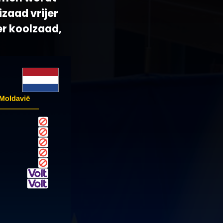
zaad vrijer
r koolzaad,