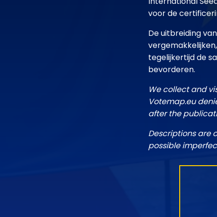
International See
voor de certificer
De uitbreiding van
vergemakkelijken,
tegelijkertijd de
bevorderen.
We collect and vi
Votemap.eu denies
after the publicat
Descriptions are 
possible imperfec