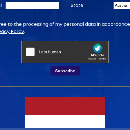
l
State
gree to the processing of my personal data in accordance
vacy Policy
.
Subscribe