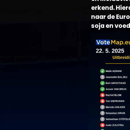
erkend. Hier
naar de Eur
soja en voe