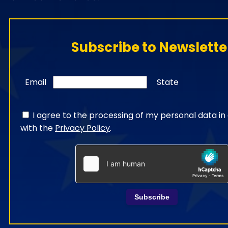
Subscribe to Newslette
Email
State
I agree to the processing of my personal data i
with the
Privacy Policy
.
Subscribe