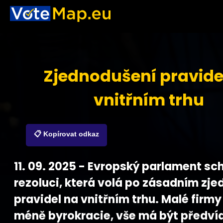
Zjednodušení pravide
vnitřním trhu
📋 Kopírovat odkaz
11. 09. 2025 - Evropský parlament sch
rezoluci, která volá po zásadním zj
pravidel na vnitřním trhu. Malé firmy
méně byrokracie, vše má být předvíd