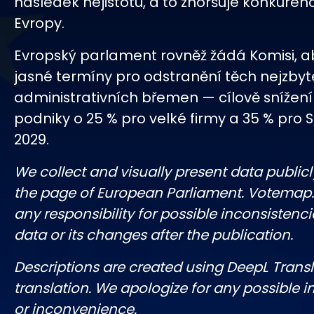
následek nejistotu, a to zhoršuje konkure
Evropy.
Evropský parlament rovněž žádá Komisi, a
jasné termíny pro odstranění těch nejzbyt
administrativních břemen — cílově snížen
podniky o 25 % pro velké firmy a 35 % pro 
2029.
We collect and visually present data publicl
the page of European Parliament. Votemap
any responsibility for possible inconsistenci
data or its changes after the publication.
Descriptions are created using DeepL Tran
translation. We apologize for any possible 
or inconvenience.