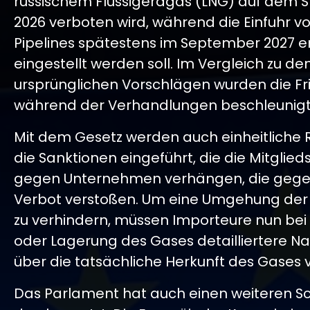
russischem Flüssigerdgas (LNG) auf dem 
2026 verboten wird, während die Einfuhr v
Pipelines spätestens im September 2027 e
eingestellt werden soll. Im Vergleich zu de
ursprünglichen Vorschlägen wurden die Fr
während der Verhandlungen beschleunigt
Mit dem Gesetz werden auch einheitliche 
die Sanktionen eingeführt, die die Mitglie
gegen Unternehmen verhängen, die gege
Verbot verstoßen. Um eine Umgehung der 
zu verhindern, müssen Importeure nun bei 
oder Lagerung des Gases detailliertere N
über die tatsächliche Herkunft des Gases 
Das Parlament hat auch einen weiteren Sc