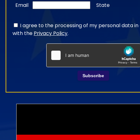
Email
State
I agree to the processing of my personal data i
with the
Privacy Policy
.
Subscribe