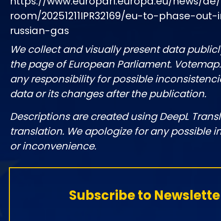
https://www.europarl.europa.eu/news/de/
room/20251211IPR32169/eu-to-phase-out-
russian-gas
We collect and visually present data publicl
the page of European Parliament. Votemap
any responsibility for possible inconsistenci
data or its changes after the publication.
Descriptions are created using DeepL Tran
translation. We apologize for any possible 
or inconvenience.
Subscribe to Newslette