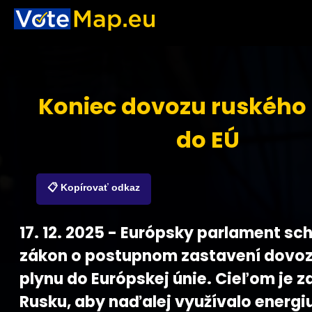
Koniec dovozu ruského
do EÚ
📋 Kopírovať odkaz
17. 12. 2025 - Európsky parlament sch
zákon o postupnom zastavení dovoz
plynu do Európskej únie. Cieľom je z
Rusku, aby naďalej využívalo energi