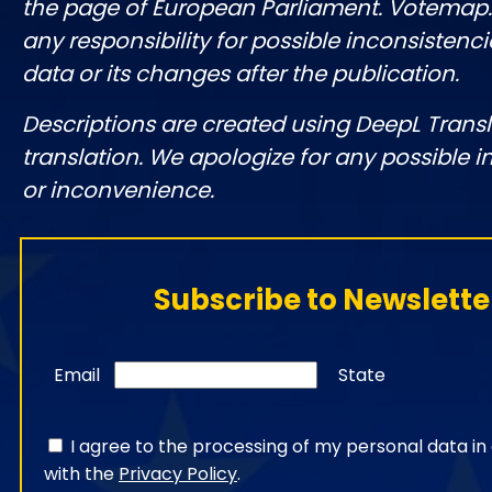
the page of European Parliament. Votemap
any responsibility for possible inconsistenci
data or its changes after the publication.
Descriptions are created using DeepL Tran
translation. We apologize for any possible 
or inconvenience.
Subscribe to Newslette
Email
State
I agree to the processing of my personal data i
with the
Privacy Policy
.