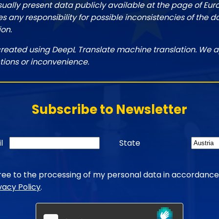
sually present data publicly available at the page of Eu
 any responsibility for possible inconsistencies of the d
ion.
created using DeepL Translate machine translation. We a
tions or inconvenience.
Subscribe to Newsletter
l
State
gree to the processing of my personal data in accordance
vacy Policy
.