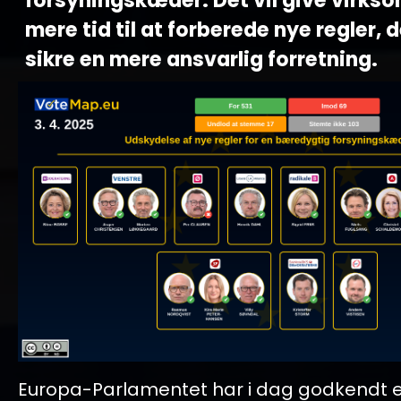
forsyningskæder. Det vil give virk
mere tid til at forberede nye regler, d
sikre en mere ansvarlig forretning.
Europa-Parlamentet har i dag godkendt e