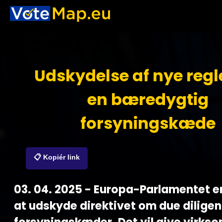
Udskydelse af nye regle
en bæredygtig
forsyningskæde
📋 Kopiér link
03. 04. 2025 - Europa-Parlamentet e
at udskyde direktivet om due diligen