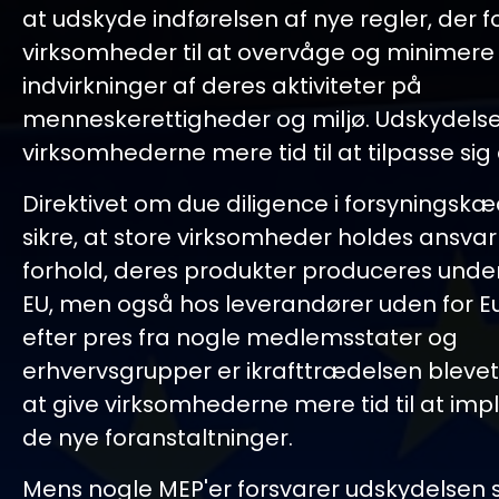
at udskyde indførelsen af nye regler, der f
virksomheder til at overvåge og minimere
indvirkninger af deres aktiviteter på
menneskerettigheder og miljø. Udskydelse
virksomhederne mere tid til at tilpasse sig
Direktivet om due diligence i forsyningskæ
sikre, at store virksomheder holdes ansvarl
forhold, deres produkter produceres under,
EU, men også hos leverandører uden for E
efter pres fra nogle medlemsstater og
erhvervsgrupper er ikrafttrædelsen blevet
at give virksomhederne mere tid til at im
de nye foranstaltninger.
Mens nogle MEP'er forsvarer udskydelsen 