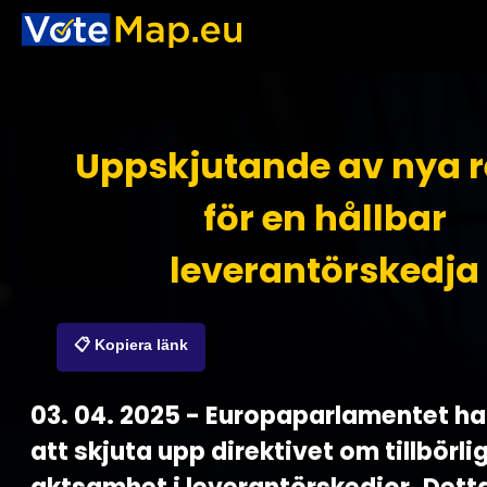
Uppskjutande av nya r
för en hållbar
leverantörskedja
📋 Kopiera länk
03. 04. 2025 - Europaparlamentet h
att skjuta upp direktivet om tillbörli