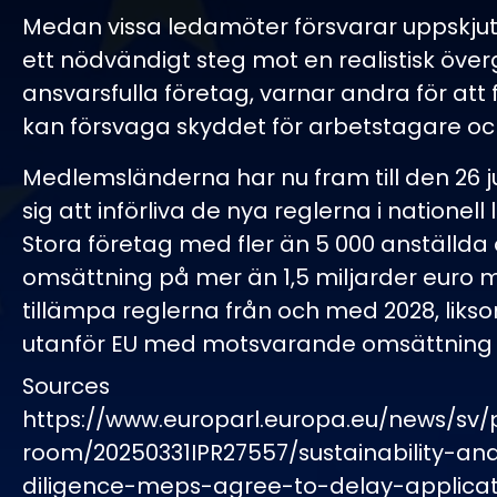
Medan vissa ledamöter försvarar uppskj
ett nödvändigt steg mot en realistisk över
ansvarsfulla företag, varnar andra för att
kan försvaga skyddet för arbetstagare och
Medlemsländerna har nu fram till den 26 ju
sig att införliva de nya reglerna i nationell 
Stora företag med fler än 5 000 anställda
omsättning på mer än 1,5 miljarder euro 
tillämpa reglerna från och med 2028, liks
utanför EU med motsvarande omsättning i
Sources
https://www.europarl.europa.eu/news/sv/
room/20250331IPR27557/sustainability-an
diligence-meps-agree-to-delay-applica