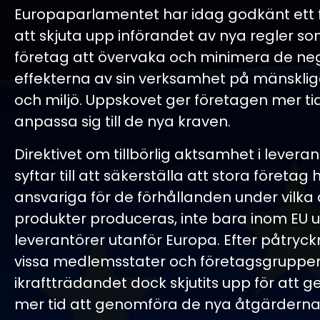
Europaparlamentet har idag godkänt ett 
att skjuta upp införandet av nya regler so
företag att övervaka och minimera de ne
effekterna av sin verksamhet på mänsklig
och miljö. Uppskovet ger företagen mer tid
anpassa sig till de nya kraven.
Direktivet om tillbörlig aktsamhet i levera
syftar till att säkerställa att stora företag h
ansvariga för de förhållanden under vilka
produkter produceras, inte bara inom EU 
leverantörer utanför Europa. Efter påtryck
vissa medlemsstater och företagsgrupper
ikraftträdandet dock skjutits upp för att 
mer tid att genomföra de nya åtgärderna