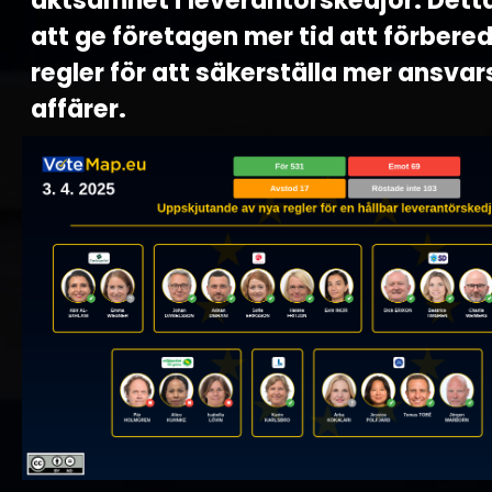
aktsamhet i leverantörskedjor. Det
att ge företagen mer tid att förbere
regler för att säkerställa mer ansvar
affärer.