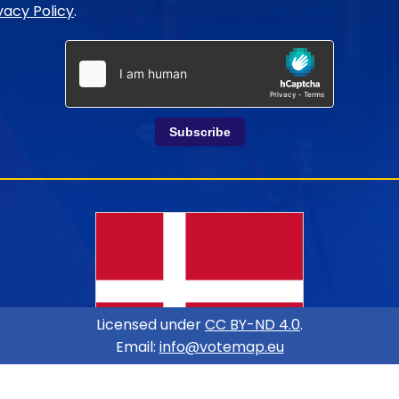
vacy Policy
.
Subscribe
Licensed under
CC BY-ND 4.0
.
Email:
info@votemap.eu