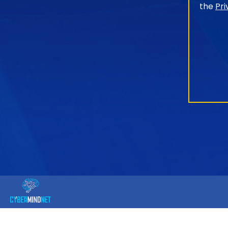
the
Pri