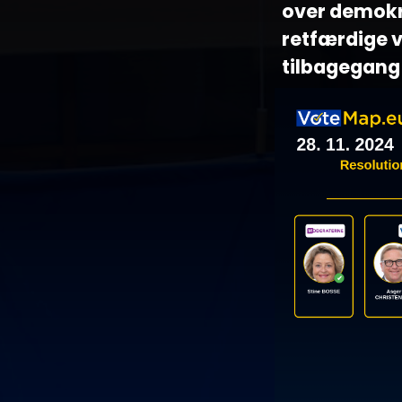
over demokra
retfærdige v
tilbagegang 