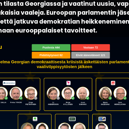
tilasta Georgiassa ja vaatinut uusia, vap
aisia vaaleja. Euroopan parlamentin jäs
, että jatkuva demokratian heikkeneminen
aan eurooppalaiset tavoitteet.