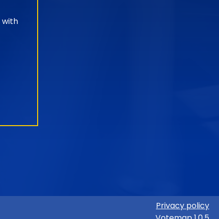
 with
Privacy policy
Votemap 1.0.5