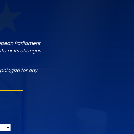
ropean Parliament.
ata or its changes
pologize for any