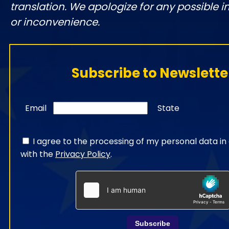
translation. We apologize for any possible 
or inconvenience.
Subscribe to Newslette
Email
State
I agree to the processing of my personal data i
with the
Privacy Policy
.
Subscribe