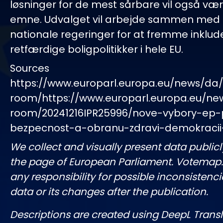
løsninger for de mest sårbare vil også vær
emne. Udvalget vil arbejde sammen med 
nationale regeringer for at fremme inklu
retfærdige boligpolitikker i hele EU.
Sources
https://www.europarl.europa.eu/news/da
room/https://www.europarl.europa.eu/ne
room/20241216IPR25996/nove-vybory-ep-
bezpecnost-a-obranu-zdravi-demokracii
We collect and visually present data publicl
the page of European Parliament. Votemap
any responsibility for possible inconsistenci
data or its changes after the publication.
Descriptions are created using DeepL Tran