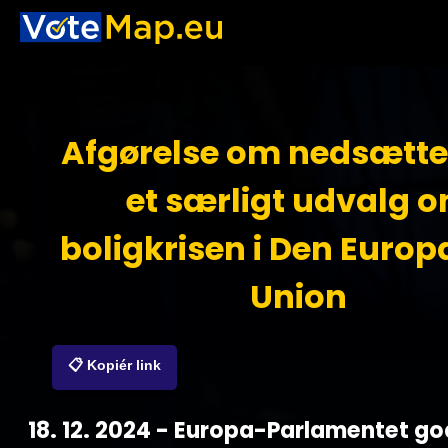
Afgørelse om nedsætte
et særligt udvalg 
boligkrisen i Den Euro
Union
📋 Kopiér link
18. 12. 2024 - Europa-Parlamentet g