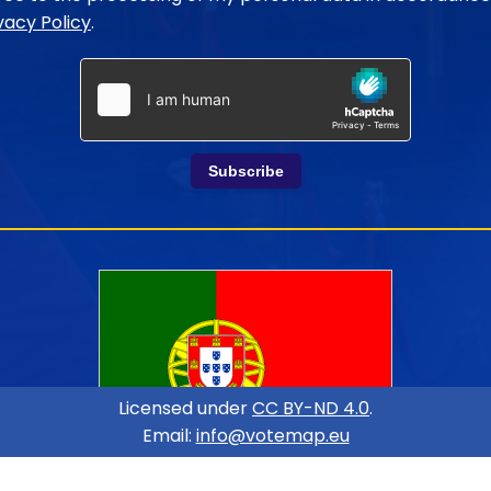
vacy Policy
.
Subscribe
Licensed under
CC BY-ND 4.0
.
Email:
info@votemap.eu