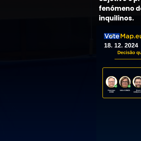
fenómeno do
inquilinos.