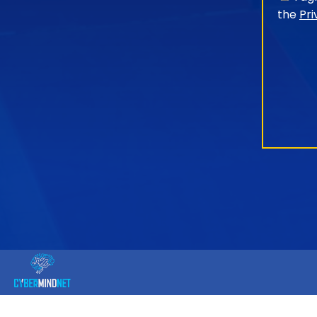
the
Pri