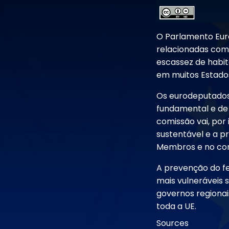
O Parlamento Eur
relacionadas com
escassez de habi
em muitos Estad
Os eurodeputados
fundamental e de 
comissão vai, por
sustentável e a p
Membros e no com
A prevenção do f
mais vulneráveis
governos regionai
toda a UE.
Sources