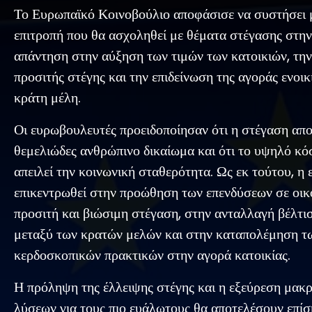
Το Ευρωπαϊκό Κοινοβούλιο αποφάσισε να συστήσει 
επιτροπή που θα ασχοληθεί με θέματα στέγασης στην
απάντηση στην αύξηση των τιμών των κατοικιών, την
προσιτής στέγης και την επιδείνωση της αγοράς ενοι
κράτη μέλη.
Οι ευρωβουλευτές προειδοποίησαν ότι η στέγαση απο
θεμελιώδες ανθρώπινο δικαίωμα και ότι το υψηλό κό
απειλεί την κοινωνική σταθερότητα. Ως εκ τούτου, η 
επικεντρωθεί στην προώθηση των επενδύσεων σε οικ
προσιτή και βιώσιμη στέγαση, στην ανταλλαγή βέλτ
μεταξύ των κρατών μελών και στην καταπολέμηση τ
κερδοσκοπικών πρακτικών στην αγορά κατοικίας.
Η πρόληψη της έλλειψης στέγης και η εξεύρεση μα
λύσεων για τους πιο ευάλωτους θα αποτελέσουν επίσ