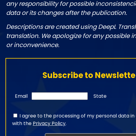
any responsibility for possible inconsistenci
data or its changes after the publication.
Descriptions are created using DeepL Tran
translation. We apologize for any possible 
or inconvenience.
Subscribe to Newslette
Email
State
I agree to the processing of my personal data i
with the
Privacy Policy
.