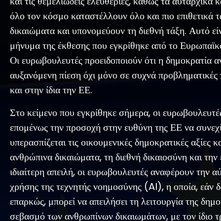
και τις θεμελιώδεις ελευθερίες, καθώς τα αυταρχικά 
όλο τον κόσμο καταστέλλουν όλο και πιο επιθετικά 
δικαιώματα και υπονομεύουν τη διεθνή τάξη. Αυτό είν
μήνυμα της έκθεσης που εγκρίθηκε από το Ευρωπαϊκ
Οι ευρωβουλευτές προειδοποιούν ότι η δημοκρατία αν
αυξανόμενη πίεση όχι μόνο σε συχνά προβληματικές 
και στην ίδια την ΕΕ.
Στο κείμενο που εγκρίθηκε σήμερα, οι ευρωβουλευτέ
επομένως την προσοχή στην ευθύνη της ΕΕ να συνεχί
υπερασπίζεται τις οικουμενικές δημοκρατικές αξίες κα
ανθρώπινα δικαιώματα, τη διεθνή δικαιοσύνη και την 
ιδιαίτερη απειλή, οι ευρωβουλευτές αναφέρουν την α
χρήσης της τεχνητής νοημοσύνης (AI), η οποία, εάν δ
επαρκώς, μπορεί να απειλήσει τη λειτουργία της δημο
σεβασμό των ανθρωπίνων δικαιωμάτων, με τον ίδιο τ