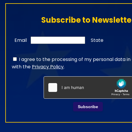
Subscribe to Newslette
Email
State
I agree to the processing of my personal data i
with the
Privacy Policy
.
Subscribe