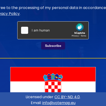
gree to the processing of my personal data in accordance
vacy Policy
.
Subscribe
Licensed under
CC BY-ND 4.0
.
Email:
info@votemap.eu