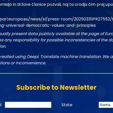
isijo in države članice pozvali, naj ta orodja čim prej upo
parl.europa.eu/news/sl/press-room/20250331IPR27552
g-universal-democratic-values-and-principles
sually present data publicly available at the page of Eu
 any responsibility for possible inconsistencies of the d
ion.
created using DeepL Translate machine translation. We a
tions or inconvenience.
Subscribe to Newsletter
l
State