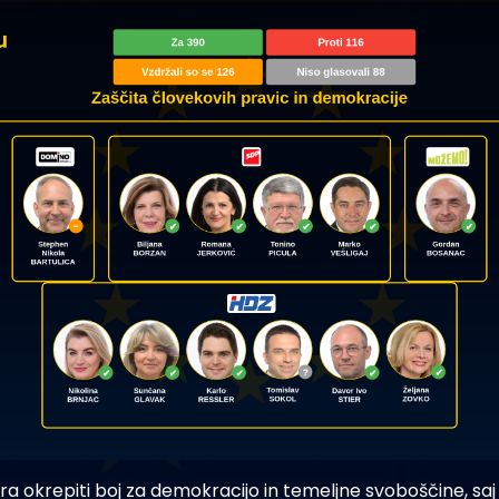
a okrepiti boj za demokracijo in temeljne svoboščine, saj 