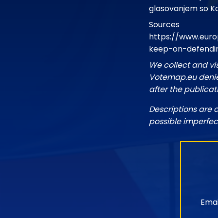
glasovanjem so Kom
Sources
https://www.euro
keep-on-defendin
We collect and vi
Votemap.eu denies
after the publicat
Descriptions are 
possible imperfec
Emai