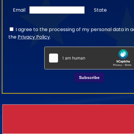
Email
State
I agree to the processing of my personal data in 
the
Privacy Policy
.
Subscribe