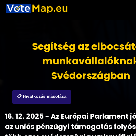
Segítség az elbocsát
munkavállalókna
Svédországban
📋 Hivatkozás másolása
16. 12. 2025 - Az Európai Parlament 
az uniós pénzügyi támogatás folyós