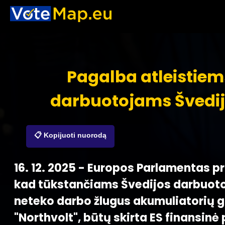
Pagalba atleistiem
darbuotojams Švedij
📋 Kopijuoti nuorodą
16. 12. 2025 - Europos Parlamentas pr
kad tūkstančiams Švedijos darbuotoj
neteko darbo žlugus akumuliatorių 
"Northvolt", būtų skirta ES finansinė