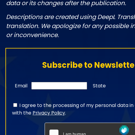
data or its changes after the publication.
Descriptions are created using DeepL Tran
translation. We apologize for any possible 
or inconvenience.
Subscribe to Newslette
Email
State
I agree to the processing of my personal data i
with the
Privacy Policy
.