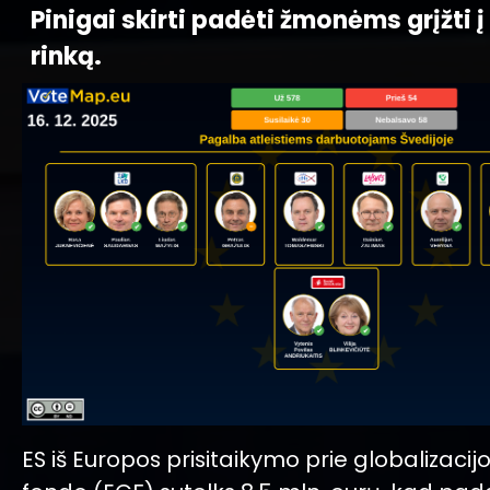
Pinigai skirti padėti žmonėms grįžti 
rinką.
ES iš Europos prisitaikymo prie globalizacij