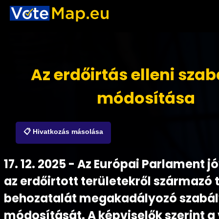
Az erdőirtás elleni sza
módosítása
📋 Hivatkozás másolása
17. 12. 2025 - Az Európai Parlament 
az erdőirtott területekről származó
behozatalát megakadályozó szabá
módosítását. A képviselők szerint a 