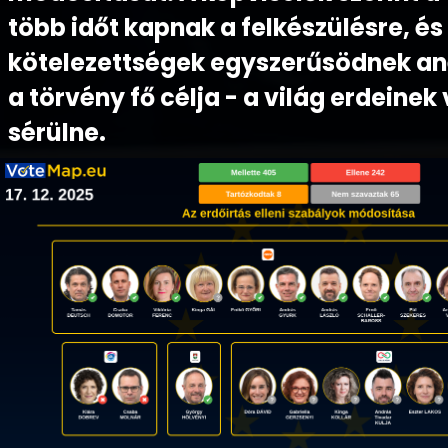
több időt kapnak a felkészülésre, é
kötelezettségek egyszerűsödnek an
a törvény fő célja - a világ erdeine
sérülne.