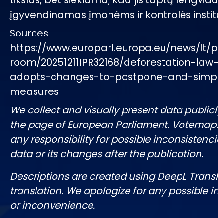
tikslas, bet siekiama, kad jis taptų lengviau
įgyvendinamas įmonėms ir kontrolės instit
Sources
https://www.europarl.europa.eu/news/lt/p
room/20251211IPR32168/deforestation-law
adopts-changes-to-postpone-and-simpl
measures
We collect and visually present data publicl
the page of European Parliament. Votemap
any responsibility for possible inconsistenci
data or its changes after the publication.
Descriptions are created using DeepL Tran
translation. We apologize for any possible 
or inconvenience.