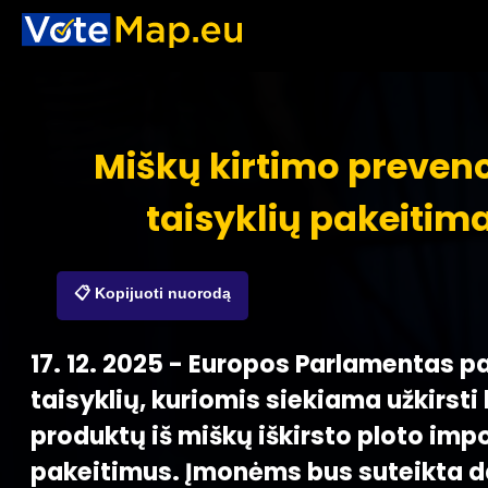
Miškų kirtimo prevenc
taisyklių pakeitima
📋 Kopijuoti nuorodą
17. 12. 2025 - Europos Parlamentas pa
taisyklių, kuriomis siekiama užkirsti 
produktų iš miškų iškirsto ploto impo
pakeitimus. Įmonėms bus suteikta 