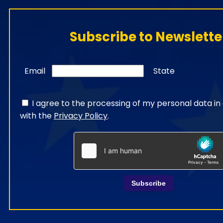
Subscribe to Newslette
Email
State
I agree to the processing of my personal data i
with the
Privacy Policy
.
Subscribe