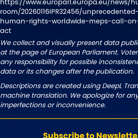
https://www.europarl.europa.eu/news/h
room/20260116IPR32456/unprecedented-
human-rights-worldwide-meps-call-on
act
We collect and visually present data publi
at the page of European Parliament. Vot
any responsibility for possible inconsisten
data or its changes after the publication.
Descriptions are created using DeepL Tran
machine translation. We apologize for any
imperfections or inconvenience.
Subscribe to Newslette