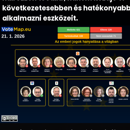
következetesebben és hatékonyab
alkalmazni eszközeit.