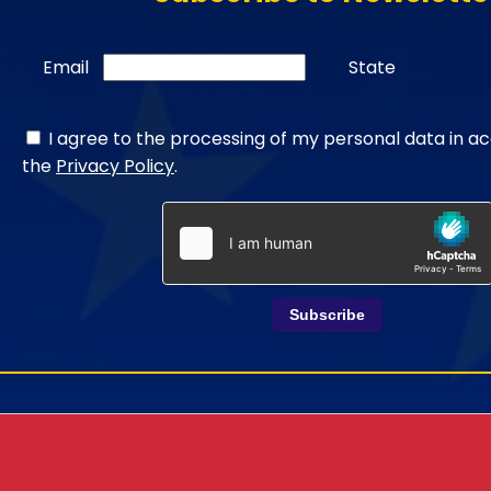
Email
State
I agree to the processing of my personal data in a
the
Privacy Policy
.
Subscribe