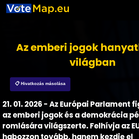
Az emberi jogok hanyat
világban
📋 Hivatkozás másolása
21. 01. 2026 - Az Európai Parlament 
az emberi jogok és a demokrácia pé
romlására világszerte. Felhívja az E
habozzon tovább, hanem kezdje el