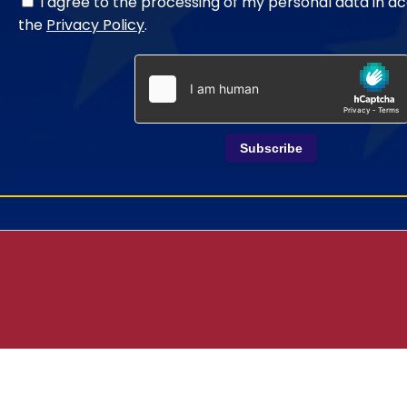
I agree to the processing of my personal data in a
the
Privacy Policy
.
Subscribe