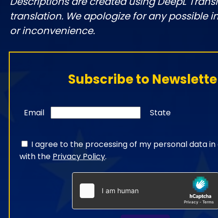
Descriptions are created using DeepL Tran
translation. We apologize for any possible 
or inconvenience.
Subscribe to Newslette
Email
State
I agree to the processing of my personal data i
with the
Privacy Policy
.