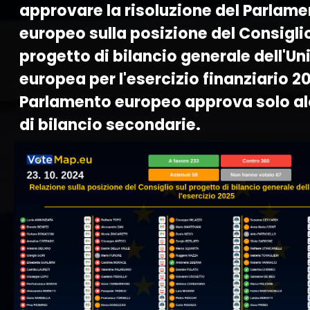
approvare la risoluzione del Parlam
europeo sulla posizione del Consiglio
progetto di bilancio generale dell'Un
europea per l'esercizio finanziario 20
Parlamento europeo approva solo al
di bilancio secondarie.