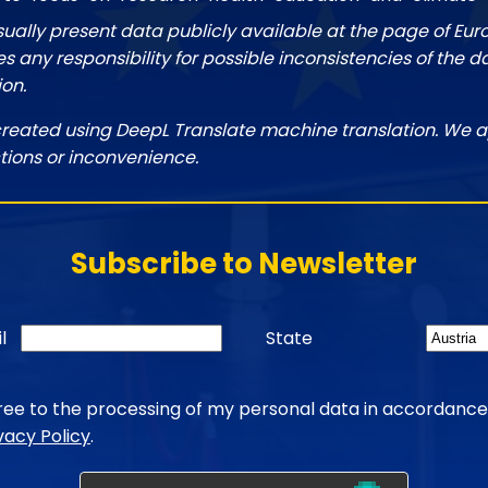
sually present data publicly available at the page of Eu
 any responsibility for possible inconsistencies of the d
ion.
created using DeepL Translate machine translation. We a
tions or inconvenience.
Subscribe to Newsletter
l
State
gree to the processing of my personal data in accordance
vacy Policy
.