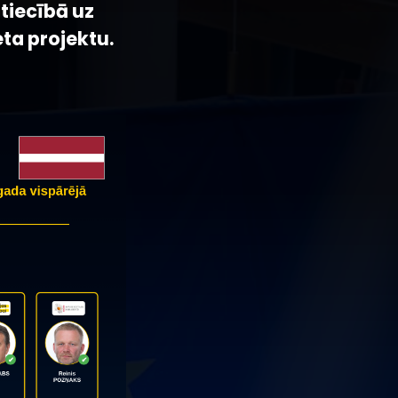
tiecībā uz
ta projektu.