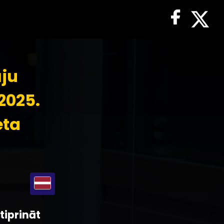
ju
2025.
eta
tiprināt