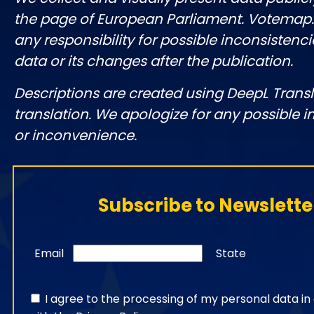
the page of European Parliament. Votemap
any responsibility for possible inconsistenci
data or its changes after the publication.
Descriptions are created using DeepL Tran
translation. We apologize for any possible 
or inconvenience.
Subscribe to Newslette
Email
State
I agree to the processing of my personal data i