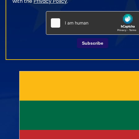
with the
Privacy Policy
.
Subscribe