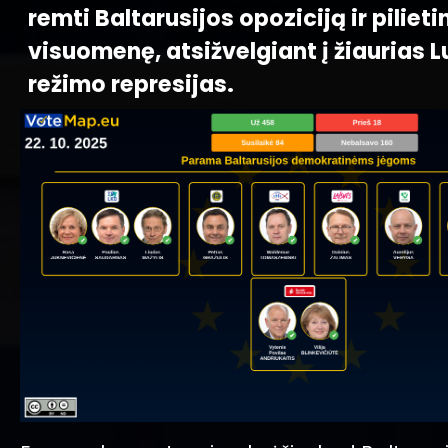
remti Baltarusijos opoziciją ir pilieti
visuomenę, atsižvelgiant į žiaurias 
režimo represijas.