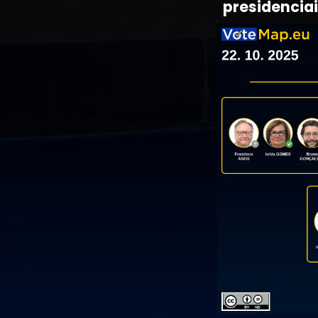
presidenciai