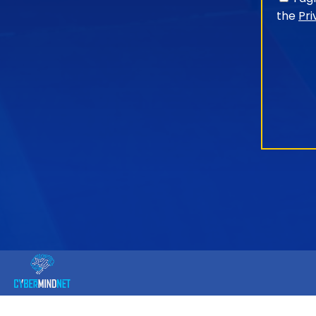
the
Pri