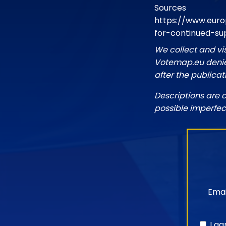
Sources
https://www.euro
for-continued-su
We collect and vi
Votemap.eu denies
after the publicat
Descriptions are 
possible imperfec
Emai
I a