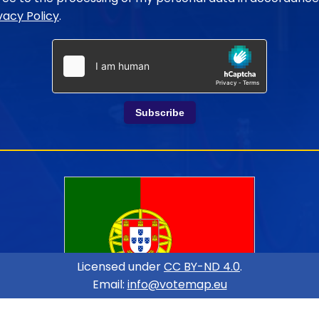
vacy Policy
.
Subscribe
Licensed under
CC BY-ND 4.0
.
Email:
info@votemap.eu