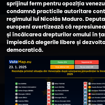
sprijinul ferm pentru opoziția venezu
condamnă practicile autoritare cont
regimului lui Nicolás Maduro. Deputa
europeni avertizează că represiunea
și încălcarea drepturilor omului în ța
împiedică alegerile libere și dezvolt
democratică.