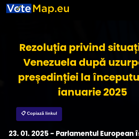
Rezoluția privind situaț
Venezuela după uzurp
președinției la începutul
ianuarie 2025
📋 Copiază linkul
23. 01. 2025 - Parlamentul European 